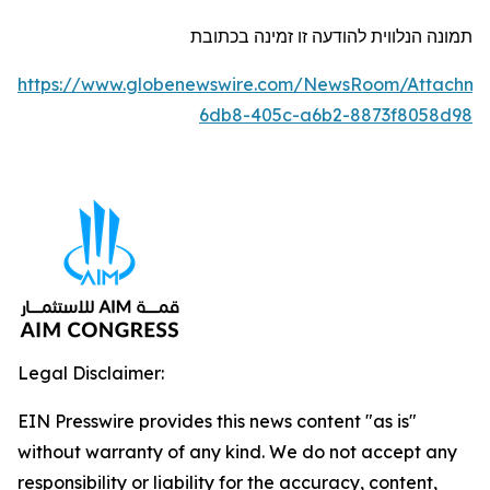
תמונה
הנלווית
להודעה
זו
זמינה
בכתובת
https://www.globenewswire.com/NewsRoom/Attachme
6db8-405c-a6b2-8873f8058d98
Legal Disclaimer:
EIN Presswire provides this news content "as is"
without warranty of any kind. We do not accept any
responsibility or liability for the accuracy, content,